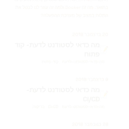
בתואר. מה זה Docker ולמה זה עוזר לנו לבטל את
התלות במצב של מערכת ההפעלה?
פורסם ב
20 בדצמבר 2018
מה כדאי לסטודנט לדעת- קוד
📝
פתוח
מה-כדאי-לסטודנט-לדעת
קוד-פתוח
פורסם ב
9 בדצמבר 2018
מה כדאי לסטודנט לדעת-
📝
CI/CD
מה-כדאי-לסטודנט-לדעת
CI-CD
בדיקות
פורסם ב
28 בנובמבר 2018