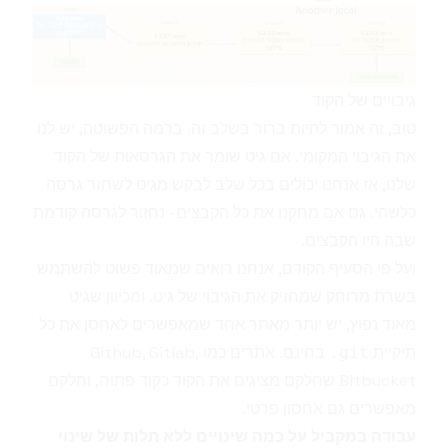
גיבויים של הקוד
טוב, זה אמור להיות ברור בשלב זה. ברמה הפשוטה, יש לנו
את הגיבוי המקומי. אם גיט שומר את הגרסאות של הקוד
שלנו, אז אנחנו יכולים בכל שלב לבקש מגיט לשחזר גרסה
כלשהי. גם אם מחקנו את כל הקבצים- נחזור לגרסה קודמת
שבה היו הקבצים.
ועל פי הסעיף הקודם, אנחנו רואים שמאוד פשוט להשתמש
בשרת מרוחק שמחזיק את הגיבוי של גיט. ומכיוון שגיט
מאוד נפוץ, יש יותר מאתר אחד שמאפשרים לאחסן את כל
תיקיית
בחינם. אתרים כמו
,
Gitlab
,
Github
.git
Bitbucket
שחלקם מציגים את הקוד כ
קוד פתוח
, וחלקם
מאפשרים גם אחסון פרטי.
עבודה במקביל על כמה שינויים ללא תלות של שינוי