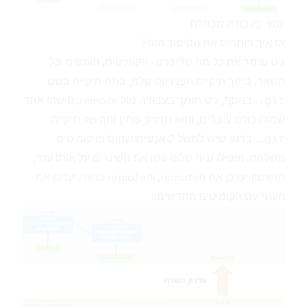
קושי בעבודה מבוזרת
אז איך פותרים את הסיפור הזה?
גיט שומר את כל מה שדיברנו- הקומיטים, הענפים וכל
השאר, בתוך תיקיית הפרויקט שלנו, בתת תיקייה בשם
. בנוסף, גיט תומך בעבודה מול remote, מישהו אחד
.git
שמולו כולם עובדים, והוא מחזיק עותק זהה של תיקיית
. ברגע שיש למשל 2 אנשים שהוסיפו קומיטים
.git
משלהם, ואפילו נניח שהם עשו את השינויים על אותו ענף,
הראשון יעדכן את הremote, והremote בתורו יעדכן את
הענף עם הקומיטים החדשים.