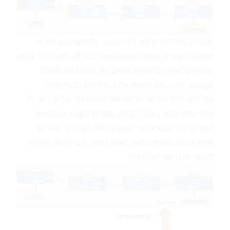
השני שינסה לעדכן את הremote יגלה שבעצם הענף
שאצלו בתיקייה והענף שבremote כבר לא אותו דבר. ברגע
שמנסים לאחד 2 ענפים שונים, גיט מבצע את פעולת
merge, שבה הוא משווה את 2 הענפים (2 גרסאות,
קומיטים) עם הגרסה המשותפת האחרונה שלהם. אם כל
אחד שינה משהו אחר, שורות אחרות בקובץ או קבצים
אחרים, גיט יבצע איחוד אוטומטי של השינויים. אם יש
סתירות, ו2 האנשים נגעו באותו מקום, גיט יבקש מאיתנו
לפתור את השינויים ידנית.