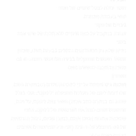
חוסר יכולת לבטל שינויים של הקוד.
קושי בעבודה מבוזרת.
גיבויים של הקוד.
עבודה במקביל על כמה שינויים ללא תלות של שינוי אחד
בשני.
מכיוון שלא רק הסטודנטים נתקלים בבעיות האלו, ומכיוון
ששאר האנשים שנתקלים בבעיה הם אנשי תוכנה, יש גם
פתרונות תוכנה לנושאים האלו.
הפתרון
תוכנת גיט
פותחה על ידי לינוס טורוולדס (שבמקרה השם
שלו דומה לשם של מערכת ההפעלה "לינוקס", אולי בגלל
שהוא גם במקרה כתב אותה) ושאר צוות לינוקס, על מנת
שתשמש אותם לנהל את הגרסאות של לינוקס, אחרי
שתוכנות אחרות אכזבו אותם. כמובן שכיום, ניהול הגרסאות
של גיט מתבצע על ידי
גיט
. (אני יודע שמתכנתים אוהבים
דברים כאלה ;-) )