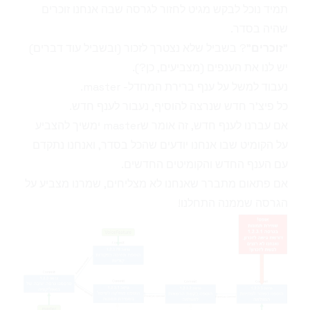
תמיד נוכל לבקש מגיט לחזור לגרסה שבה אנחנו זוכרים
שהיה בסדר.
"
זוכרים
"? בשביל שלא נצטרך לזכור (ובשביל עוד דברים)
יש לנו את הענפים (מצביעים, כן?).
נעבוד למשל על ענף ברירת המחדל- master.
כל פיצ'ר חדש שנרצה להוסיף, נעבור לענף חדש.
אם עברנו לענף חדש, זה אומר שmaster ימשיך להצביע
על הקומיט שבו אנחנו יודעים שהכל בסדר, ואנחנו נתקדם
עם הענף החדש והקומיטים החדשים.
אם פתאום מתברר שאנחנו לא מצליחים, שמרנו מצביע על
הגרסה שממנה התחלנו!