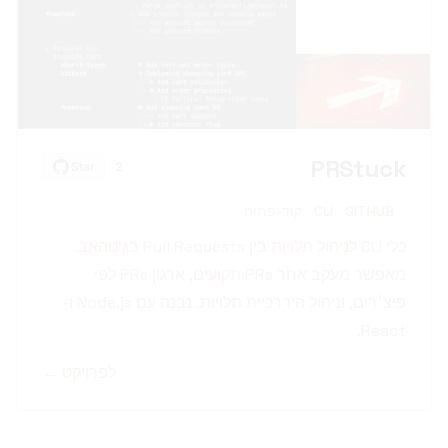
PRStuck
GITHUB
CLI
קוד-פתוח
כלי CLI לניהול תלויות בין Pull Requests בגיטהאב.
מאפשר מעקב אחר PRs תקועים, ארגון PRs לפי
פיצ׳רים, וניהול היררכיית תלויות. נבנה עם Node.js ו-
React.
לפרויקט ←