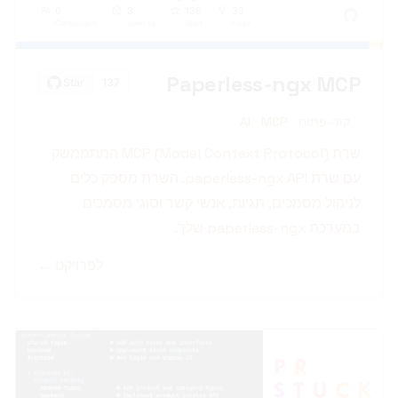
Paperless-ngx MCP
קוד-פתוח
MCP
AI
שרת MCP (Model Context Protocol) המתממשק
עם שרת paperless-ngx API. השרת מספק כלים
לניהול מסמכים, תגיות, אנשי קשר וסוגי מסמכים
במערכת paperless-ngx שלך.
לפרויקט ←