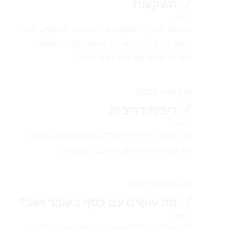
📝
השקעות
כסף
אז ניגש לעניין- השקעות. מה זה אומר להשקיע, למה
חשוב לשים לב לכמה זמן אנחנו הולכים להשקיע,
כמה זה מסוכן ומה היא רמת סיכון?
פורסם ב
16 בינואר 2022
📝
ריבית דריבית
כסף
על המושג "ריבית דריבית", המשמעות שלו, ולמה
הוא הבסיס לרעיון שכסף עובד בשבילנו.
פורסם ב
25 בדצמבר 2021
📝
מה עושים עם כסף בעובר ושב?
כסף
מה עושים עם כסף שיש בעובר ושב, או אם רוצים