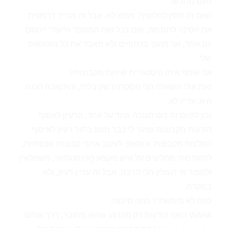
פעם מחדש.
האם זה חסין לחלוטין? ממש לא. אבל זה מוריד דרמטית
את הסיכוי לחסימה, ואם בכל זאת המספר הייעודי ייחסם
יום אחד, אני מושך בכתפיים ולא מאבד את כל הווטסאפ
שלי.
אני אוסף איתו היסטוריית שיחות מקבוצות?
זאת אולי השאלה הכי מסקרנת שקיבלתי, והתשובה הכנה
היא: עדיין לא.
נכון להיום זה בוט תגובה אחד על אחד. הרעיון לאסוף
הודעות מקבוצות שמור לי כבר מזמן בתור
רעיון לאיסוף
המלצות מקבוצות ווטסאפ
: לעקוב אחרי קבוצות שכונתיות,
לזהות מתי ממליצים על איש מקצוע (אינסטלטור, חשמלאי)
ולספור מי הומלץ הכי הרבה. אבל זה עדיין רעיון, ולא
במקרה.
למה לא מימשתי? כמה סיבות:
WAHA רואה הודעות רק מהרגע שהוא מחובר, דרך אותם