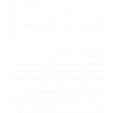
למי שאוהב את הפרטים: המנוע שאני מריץ (GOWS)
עובד בלי דפדפן מאחורי הקלעים, אז הוא קליל ורץ
יפה גם על מכונה קטנה וחלשה יחסית. בתמורה יש
כמה הגבלות, בעיקר סביב ערוצים וקבוצות, ועוד נגיע
לזה.
עשיתי מספר נפרד בשביל זה?
כן. ובמודע.
מכיוון שWAHA הוא לא רשמי, ווטסאפ יכולים בכל רגע
להחליט שהמספר שלי מתנהג כמו בוט ולחסום אותו. אני
ממש לא מוכן לקחת את הסיכון הזה עם המספר האישי שלי,
על כל ההיסטוריה, אנשי הקשר והקבוצות שיש לי שם. אז
המספר של הבוט הוא מספר ייעודי שאני מוכן "להקריב".
אבל, וזה אבל חשוב, זה לא סים חדש שקניתי אתמול. דווקא
מספרים טריים נחסמים הכי מהר. למספר יש תמונת