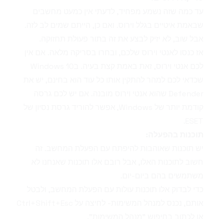
עד כמה שזה נשמע מפחיד, לדעתי אין כמעט מחשבים
שבאמת איטיים בגלל וירוס. ואם כן, הייתם שמים לב לזה.
אבל שוב, לא יזיק לבצע את זה בתור פעולת תחזוקה.
אז כנסו לאנטי וירוס שלכם, ובחרו בסריקה מלאה. אם אין
לכם אנטי וירוס, זאת באמת קצת בעיה. בWindows 10
שכדאי לכם למהר להתקין אותו כל עוד הוא בחינם, יש את
Defender שהוא אנטי וירוס מובנה. אם יש לכם גרסה
קודמת יותר של Windows, אפשר להוריד גרסת נסיון של
ESET.
תוכנות בהפעלה:
יש תוכנות שאוהבות להיפתח עם הפעלת המחשב. זה
חשוב לתוכנות האלו, אבל רובם אלו תוכנות שאנחנו לא
משתמשים בהם ביום-יום.
כדי לבדוק אלו תוכנות עולות עם הפעלת המחשב, ולבטל
אותם, נכנס למנהל המשימות- לחיצה על Ctrl+Shift+Esc
או לכתוב בחיפוש "מנהל המשימות".