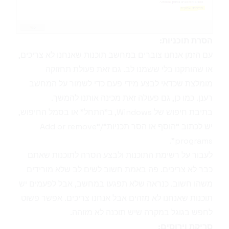
הסרת תוכניות:
עם הזמן אנחנו צוברים במחשב תוכנות שאנחנו לא צריכים,
או שהותקנו בלי ששמנו לב. גם זאת פעולת תחזוקה
מומלצת שכדאי לבצע מידי פעם כדי לשמור על המחשב
רענן. כמו כן, גם פעולה זאת מכינה אותנו להמשך.
בתיבת חיפוש של Windows, ב"התחל" או בסמל החיפוש,
יש לכתוב "הוסף או הסר תכניות"/"Add or remove
programs".
לעבור על רשימת התוכנות ולבצע הסרה לתוכנות שאתם
כבר לא צריכים. פה באמת חשוב לשים לב שלא מורידים
משהו חשוב. כנראה שלא תפגעו במחשב, אבל לפעמים יש
תוכנות שאנחנו לא מזהים אבל אנחנו צריכים. אפשר פשוט
לחפש בגוגל במקרה שיש תוכנה לא מזוהה.
סריקת וירוסים: