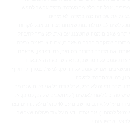
מכירים, אבל הם חלק מהמערכת. תמיד אפשר לחפש
בגוגל את שם התוכנה במידה ולא מזהים.
נוכל לשים לב גם לתוכנות שאנחנו מכירים, אבל לוקחות
יותר משאבים ממה שחשבנו. עם זאת, לא צריך להיבהל
מתוכנה שלוקחת הרבה משאבים, אם היא באמת צריכה
אותם. אם מדובר בתוכנה בסיסית, כמו דפדפן, שבאמת
יוצרת עומס על המחשב, כנראה שהבעיה היא באחד
המשאבים. אם יש עומס על הדיסק, למשל, נצטרך להחליף
כונן, כמו שהסברתי למעלה.
זהו. מבחינתי זה לא הכל, אבל קודם כל אני בטוח שגם מה
שיש פה יכול לעזור לאנשים (ולמחשבים שלהם, כמובן. אני
מרחם על כל אותם מחשבים עם 10 סמלים לא מזוהים בצד
שמאל למטה..). אם אתם יודעים על עוד פעולות שאפשר
לבצע- שתפו אותי!