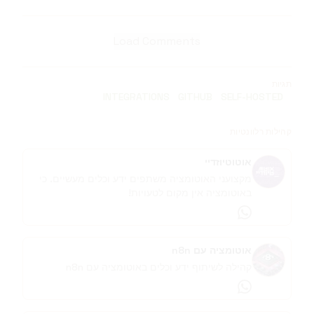
Load Comments
תגיות
INTEGRATIONS
GITHUB
SELF-HOSTED
קהילות רלוונטיות
אוטוטיוזדיי
מקצועני האוטומציה משתפים ידע וכלים מעשיים. כי
באוטומציה אין מקום לטעויות!
whatsapp
אוטומציה עם n8n
קהילה לשיתוף ידע וכלים באוטומציה עם n8n
whatsapp