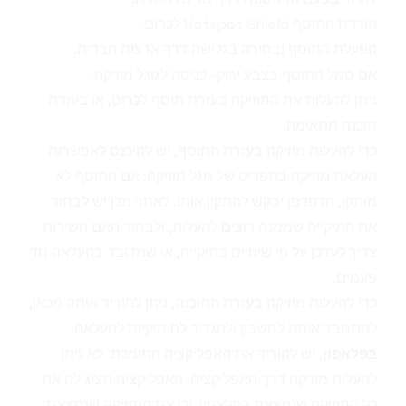
הורדת התוסף Hotspot Shield לכרום.
הפעלת התוסף ובחירה בגלישה דרך ארצות הברית.
אם סמל התוסף בצבע ירוק- כניסה ל
גוגל מוזיקה
.
ניתן להעלות את המוזיקה בעזרת תוסף לכרום, או בעזרת
תוכנה מתאימה.
כדי להעלות מוזיקה בעזרת התוסף, יש להיכנס לאפשרות
העלאת מוזיקה בתפריט של גוגל מוזיקה. אם התוסף לא
מותקן, הדפדפן יבקש להתקין אותו. לאחר מכן יש לבחור
את התיקייה שממנה רוצים להעלות, ולבחור האם השירות
צריך לעדכן על פי שינויים בתיקייה, או שמדובר בהעלאה חד
פעמים.
כדי להעלות מוזיקה בעזרת התוכנה, ניתן להוריד אותה
מכאן
,
להתחבר איתה לחשבון ולהגדיר לה תיקיות להעלאה.
בפלאפון
, יש להוריד את
האפליקציה התומכת
. לא ניתן
להעלות מוזיקה דרך האפליקציה. האפליקציה תציג לנו את
כל המוזיקה שנמצאת בפלאפון, וכן את המוזיקה שנמצאת