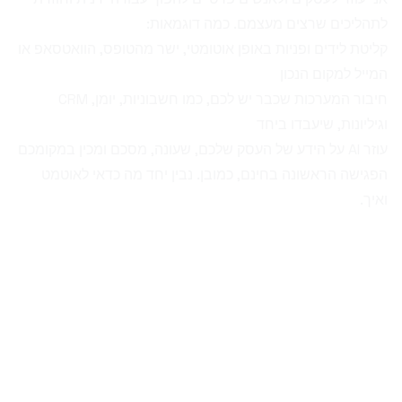
לתהליכים שרצים מעצמם. כמה דוגמאות:
קליטת לידים ופניות באופן אוטומטי, ישר מהטופס, הוואטסאפ או
המייל למקום הנכון
חיבור המערכות שכבר יש לכם, כמו חשבוניות, יומן, CRM
וגיליונות, שיעבדו ביחד
עוזר AI על הידע של העסק שלכם, שעונה, מסכם ומכין במקומכם
הפגישה הראשונה בחינם, כמובן. נבין יחד מה כדאי לאוטמט
ואיך.